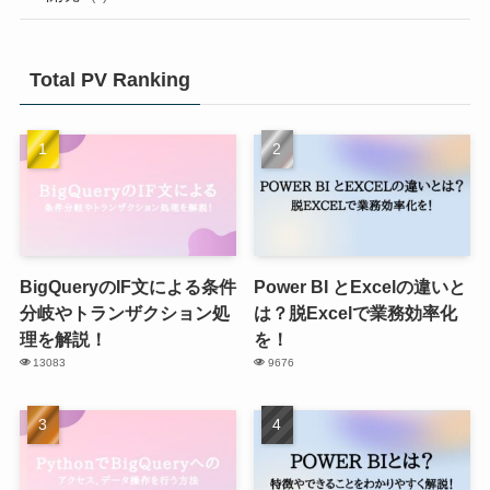
Total PV Ranking
BigQueryのIF文による条件
Power BI とExcelの違いと
分岐やトランザクション処
は？脱Excelで業務効率化
理を解説！
を！
13083
9676