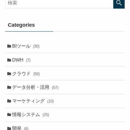
Categories
BIツール
(30)
DWH
(7)
クラウド
(56)
データ分析・活用
(57)
マーケティング
(10)
情報システム
(25)
開発
(6)