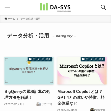
ホーム
データ分析・活用
データ分析・活用
– category –
データ分析・活用
データ分析・活用
BigQueryの累積計算の処
Microsoft Copilot とは？
理方法を解説！
GPT-4との違いや特徴、料
金体系など
2025年5月9日
小竹 三郎
2024年4月30日
宮原宏典