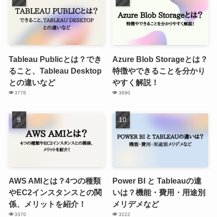
Tableau Publicとは？でき
Azure Blob Storageとは？
ること、Tableau Desktop
特徴やできることを分かり
との違いなど
やすく解説！
3776
3690
AWS AMIとは？4つの種類
Power BI と Tableauの違
やEC2インスタンスとの関
いは？機能・費用・用途別
係、メリットを紹介！
メリデメなど
3370
3222