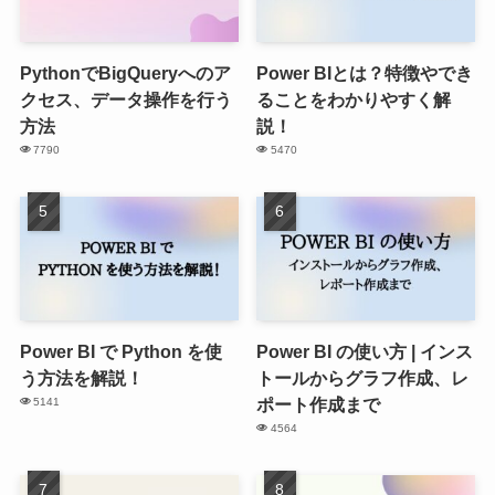
PythonでBigQueryへのア
Power BIとは？特徴やでき
クセス、データ操作を行う
ることをわかりやすく解
方法
説！
7790
5470
Power BI で Python を使
Power BI の使い方 | インス
う方法を解説！
トールからグラフ作成、レ
ポート作成まで
5141
4564