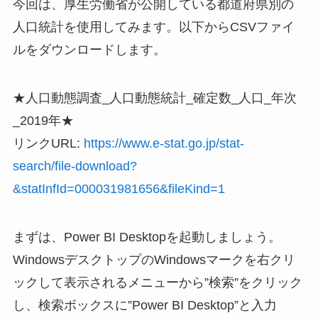
今回は、厚生労働省が公開している都道府県別の
人口統計を使用してみます。以下からCSVファイ
ルをダウンロードします。
★人口動態調査_人口動態統計_確定数_人口_年次
_2019年★
リンクURL:
https://www.e-stat.go.jp/stat-
search/file-download?
&statInfId=000031981656&fileKind=1
まずは、Power BI Desktopを起動しましょう。
WindowsデスクトップのWindowsマークを右クリ
ックして表示されるメニューから”検索”をクリック
し、検索ボックスに”Power BI Desktop”と入力