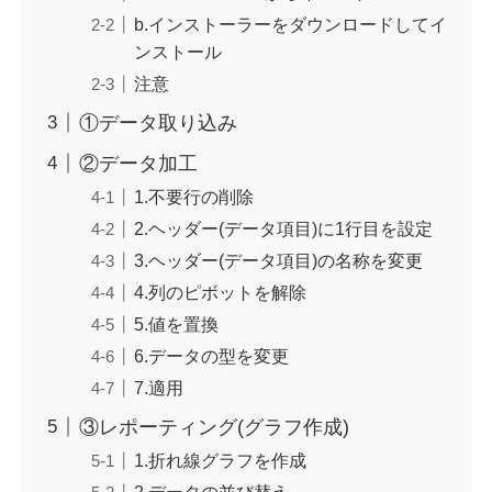
b.インストーラーをダウンロードしてイ
ンストール
注意
①データ取り込み
②データ加工
1.不要行の削除
2.ヘッダー(データ項目)に1行目を設定
3.ヘッダー(データ項目)の名称を変更
4.列のピボットを解除
5.値を置換
6.データの型を変更
7.適用
③レポーティング(グラフ作成)
1.折れ線グラフを作成