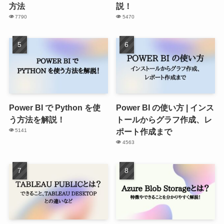
方法
説！
7790
5470
Power BI で Python を使
Power BI の使い方 | インス
う方法を解説！
トールからグラフ作成、レ
ポート作成まで
5141
4563