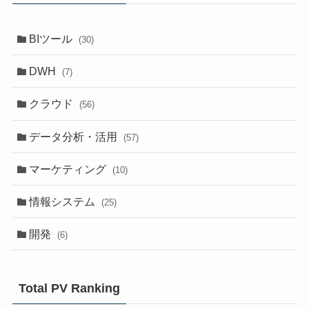
BIツール
(30)
DWH
(7)
クラウド
(56)
データ分析・活用
(57)
マーケティング
(10)
情報システム
(25)
開発
(6)
Total PV Ranking