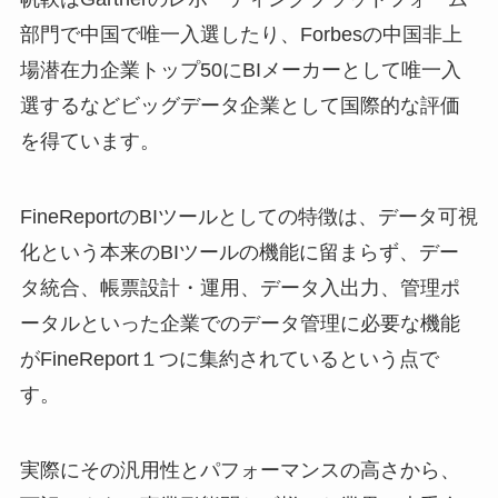
部門で中国で唯一入選したり、Forbesの中国非上
場潜在力企業トップ50にBIメーカーとして唯一入
選するなどビッグデータ企業として国際的な評価
を得ています。
FineReportのBIツールとしての特徴は、データ可視
化という本来のBIツールの機能に留まらず、デー
タ統合、帳票設計・運用、データ入出力、管理ポ
ータルといった企業でのデータ管理に必要な機能
がFineReport１つに集約されているという点で
す。
実際にその汎用性とパフォーマンスの高さから、