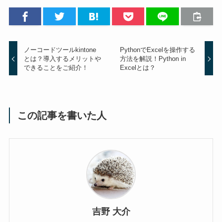
ノーコードツールkintone
PythonでExcelを操作する
とは？導入するメリットや
方法を解説！Python in
できることをご紹介！
Excelとは？
この記事を書いた人
吉野 大介