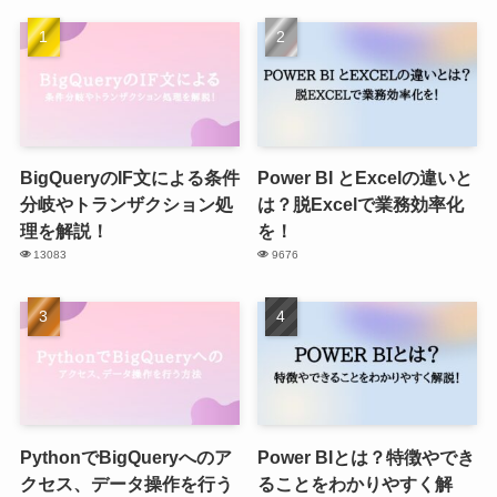
BigQueryのIF文による条件
Power BI とExcelの違いと
分岐やトランザクション処
は？脱Excelで業務効率化
理を解説！
を！
13083
9676
PythonでBigQueryへのア
Power BIとは？特徴やでき
クセス、データ操作を行う
ることをわかりやすく解