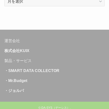
運営会社
株式会社KUIX
製品・サービス
・SMART DATA COLLECTOR
・Mr.Budget
・ジョルパ
©
DA-SYS（デーシス）.