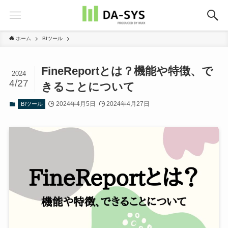
ホーム
BIツール
FineReportとは？機能や特徴、で
2024
4/27
きることについて
2024年4月5日
2024年4月27日
BIツール