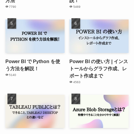
方法
説！
7790
5469
Power BI で Python を使
Power BI の使い方 | インス
う方法を解説！
トールからグラフ作成、レ
ポート作成まで
5140
4563