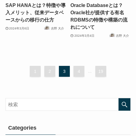
SAP HANAとは？特徴や導
Oracle Databaseとは？
入メリット、従来データベ
Oracle社が提供する有名
ースからの移行の仕方
RDBMSの特徴や構築の流
れについて
2024年3月6日
吉野 大介
2024年3月4日
吉野 大介
1
2
3
4
...
19
Categories