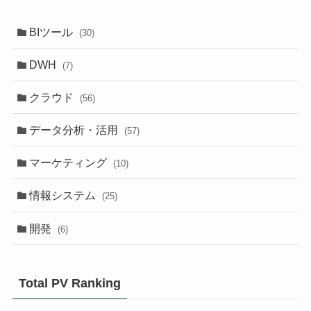
BIツール
(30)
DWH
(7)
クラウド
(56)
データ分析・活用
(57)
マーケティング
(10)
情報システム
(25)
開発
(6)
Total PV Ranking