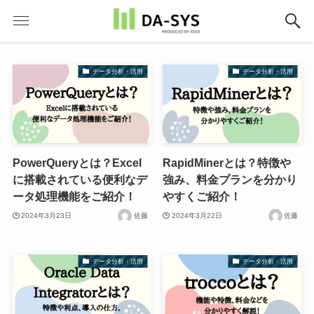
データ分析・活用
データ分析・活用
PowerQueryとは？Excel
RapidMinerとは？特徴や
に搭載されている便利なデ
強み、料金プランを分かり
ータ処理機能をご紹介！
やすくご紹介！
2024年3月23日
佐藤
2024年3月22日
佐藤
データ分析・活用
データ分析・活用