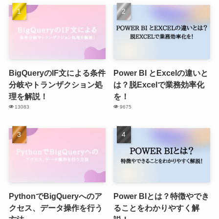
BigQueryのIF文による条件
Power BI とExcelの違いと
分岐やトランザクション処
は？脱Excelで業務効率化
理を解説！
を！
13083
9675
PythonでBigQueryへのア
Power BIとは？特徴やでき
クセス、データ操作を行う
ることをわかりやすく解