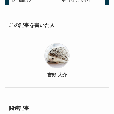
徴、機能など
かりやすくご紹介！
この記事を書いた人
吉野 大介
関連記事