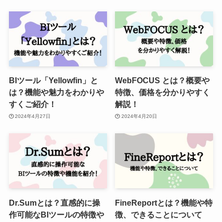
BIツール「Yellowfin」と
WebFOCUS とは？概要や
は？機能や魅力をわかりや
特徴、価格を分かりやすく
すくご紹介！
解説！
2024年4月27日
2024年4月20日
Dr.Sumとは？直感的に操
FineReportとは？機能や特
作可能なBIツールの特徴や
徴、できることについて