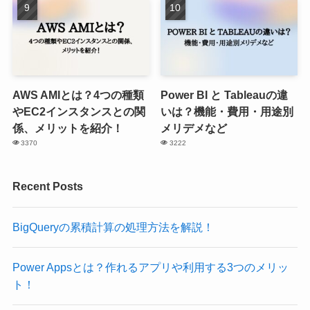
AWS AMIとは？4つの種類
Power BI と Tableauの違
やEC2インスタンスとの関
いは？機能・費用・用途別
係、メリットを紹介！
メリデメなど
3370
3222
Recent Posts
BigQueryの累積計算の処理方法を解説！
Power Appsとは？作れるアプリや利用する3つのメリッ
ト！