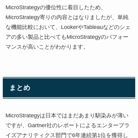
MicroStrategyの優位性に着目したため、
MicroStrategy寄りの内容とはなりましたが、単純
な機能比較において、LookerやTableauなどのシェ
アの多い製品と比べてもMicroStrategyのパフォー
マンスが高いことがわかります。
まとめ
MicroStrategyは日本ではまだあまり馴染みが薄い
ですが、Gartner社のレポートによるエンタープラ
イズアナリティクス部門で6年連続第1位を獲得し