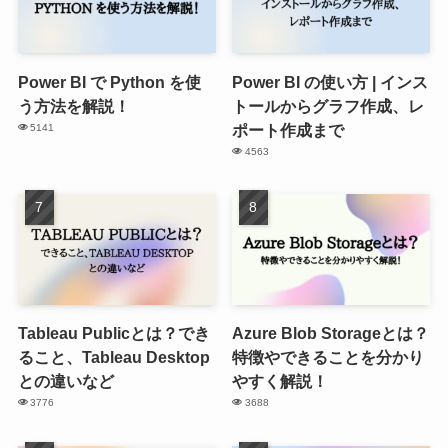
Power BI で Python を使
Power BI の使い方 | インス
う方法を解説！
トールからグラフ作成、レ
ポート作成まで
5141
4563
Tableau Publicとは？でき
Azure Blob Storageとは？
ること、Tableau Desktop
特徴やできることを分かり
との違いなど
やすく解説！
3776
3688